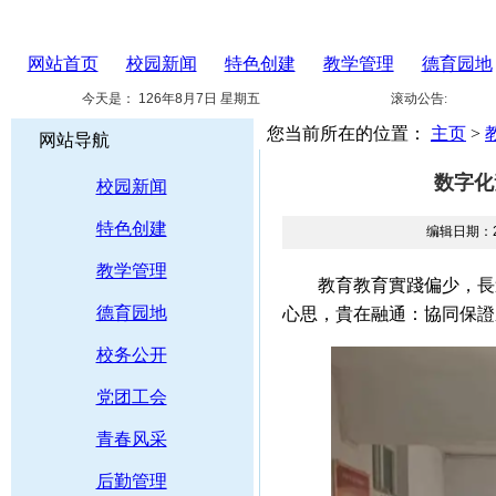
网站首页
校园新闻
特色创建
教学管理
德育园地
今天是：
126年8月7日 星期五
滚动公告:
您当前所在的位置：
主页
>
网站导航
数字化
校园新闻
特色创建
编辑日期：20
教学管理
教育教育實踐偏少，
德育园地
心思，貴在融通：協同
校务公开
党团工会
青春风采
后勤管理