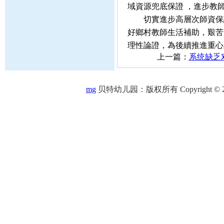
域資源兜底保證 ，進步教師
切實進步高層次師資保證才能 ，壹
好鄉村教師生活補助，艱苦邊
理性論證，為後續推進
上一篇：
系统缺乏
mg
贝特幼儿园：版权所有 Copyright © 2005-