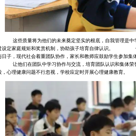
些质量将为他们的未来奠定坚实的根底，自我管理是中学
过设定家庭规矩和奖赏机制，协助孩子培育自律认识。 使
与日子，现代社会着重团队协作，家长和教师应鼓励学生参加集
他们在团队中学习协作与交流，培育团队认识和集体荣誉
段，心理健康问题不行忽视，学校应定时开展心理健康教育