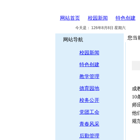
网站首页
校园新闻
特色创建
今天是：
126年8月8日 星期六
您当
网站导航
校园新闻
特色创建
教学管理
在
德育园地
成
1
校务公开
师
党团工会
他
规
青春风采
后勤管理