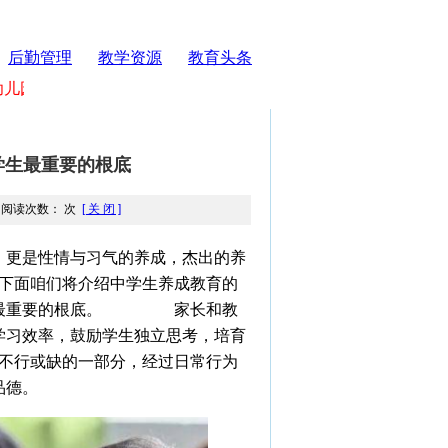
后勤管理
教学资源
教育头条
儿园欢迎您！
学生最重要的根底
qq 阅读次数： 次
[ 关 闭 ]
更是性情与习气的养成，杰出的养
面咱们将介绍中学生养成教育的
中学生最重要的根底。 家长和教
学习效率，鼓励学生独立思考，培育
行或缺的一部分，经过日常行为
品德。