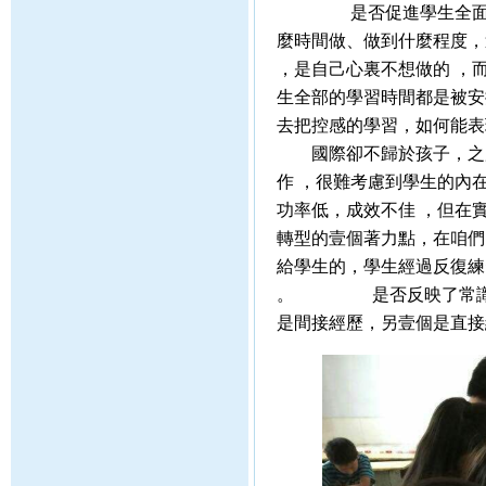
是否促進學生全面健康生長的
麼時間做、做到什麼程度
，是自己心裏不想做的 
生全部的學習時間都是被安排
去把控感的學習，如何能表
國際卻不歸於孩子，之所以
作 ，很難考慮到學生的內在
功率低，成效不佳 
轉型的壹個著力點，在
給學生的，學生經過
。 是否反映了常識的本
是間接經歷，另壹個是直接