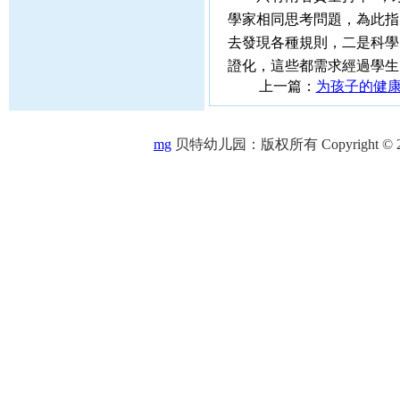
學家相同思考問題，
去發現各種規則，二是科學的精力——
證化，這些都需求經過
上一篇：
为孩子的健
mg
贝特幼儿园：版权所有 Copyright © 2005-