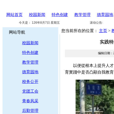
网站首页
校园新闻
特色创建
教学管理
德育园地
今天是：
126年8月7日 星期五
滚动公告:
您当前所在的位置：
主页
>
网站导航
实践特
校园新闻
特色创建
编辑日期：20
教学管理
以便從根本上提升人才的本質 
德育园地
育實踐中是否凸顯自我教育 
校务公开
党团工会
青春风采
后勤管理