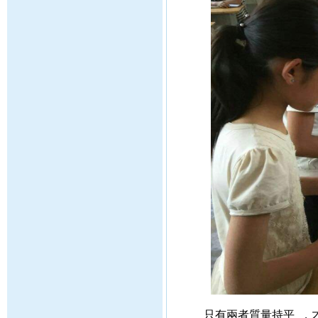
只有兩者質量持平  