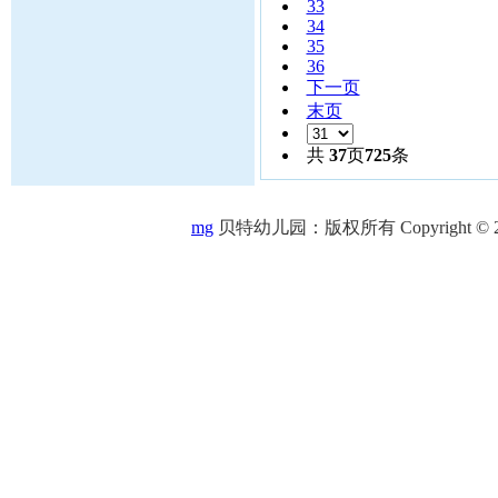
33
34
35
36
下一页
末页
共
37
页
725
条
mg
贝特幼儿园：版权所有 Copyright © 2005-