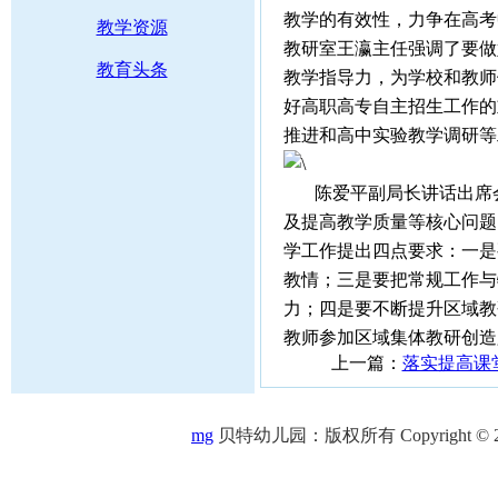
教学的有效性，力争在高考
教学资源
教研室王瀛主任强调了要做
教育头条
教学指导力，为学校和教师
好高职高专自主招生工作的
推进和高中实验教学调研等
陈爱平副局长讲话出席会
及提高教学质量等核心问题
学工作提出四点要求：一是
教情；三是要把常规工作与
力；四是要不断提升区域教
教师参加区域集体教研创造
上一篇：
落实提高课
mg
贝特幼儿园：版权所有 Copyright © 2005-